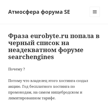
Атмосфера форума SE
МЕНЮ
И
ВИДЖЕТЫ
Фраза eurobyte.ru попала в
черный список на
неадекватном форуме
searchengines
Почему ?
Потому что владелец этого хостинга создал
акцию. Год бесплатного хостинга по
промокодам, на самом нищебродском и
лимитированном тарифе.