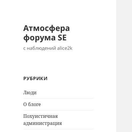
Атмосфера
форума SE
с наблюдений alice2k
РУБРИКИ
Люди
О блоге
Похуистичная
администрация