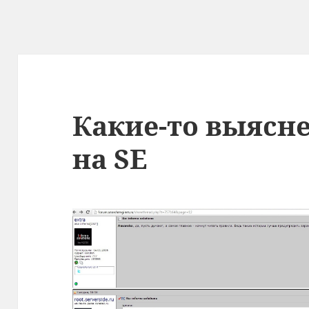
Какие-то выясн
на SE