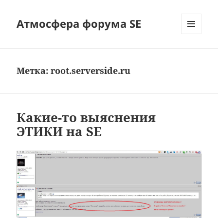
Атмосфера форума SE
МЕНЮ
И
ВИДЖЕТЫ
Метка:
root.serverside.ru
Какие-то выяснения
ЭТИКИ на SE